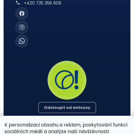
+420 735 356 609
Odstoupit od smlouvy
K personalizaci obsahu a reklam, poskytování funkcí
sociálních médií a analýze naší návštěvnosti
PŘIJÍMÁME PLATBY