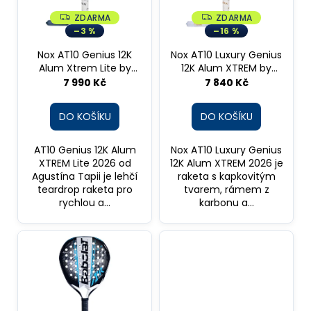
s
t
a
p
ZDARMA
ZDARMA
Z
Z
ů
D
D
j
–3 %
–16 %
r
A
A
R
R
í
o
Nox AT10 Genius 12K
Nox AT10 Luxury Genius
M
M
t
A
A
Alum Xtrem Lite by
12K Alum XTREM by
d
Augustin Tapia 2026
Agustín Tapia 2026
7 990 Kč
7 840 Kč
?
u
k
DO KOŠÍKU
DO KOŠÍKU
t
ů
AT10 Genius 12K Alum
Nox AT10 Luxury Genius
HLEDAT
XTREM Lite 2026 od
12K Alum XTREM 2026 je
Agustína Tapii je lehčí
raketa s kapkovitým
teardrop raketa pro
tvarem, rámem z
rychlou a...
karbonu a...
D
o
p
o
r
u