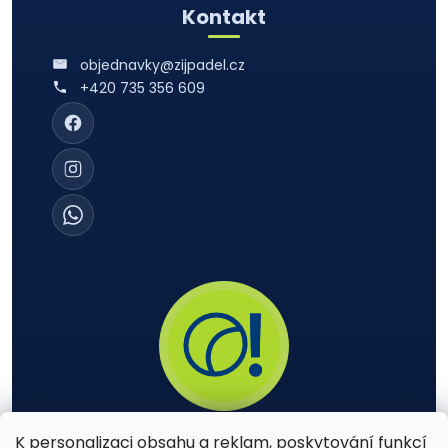
Kontakt
objednavky@zijpadel.cz
+420 735 356 609
K personalizaci obsahu a reklam, poskytování funkcí