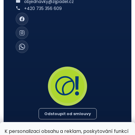
objednavky@zijpadel.cz
+420 735 356 609
Odstoupit od smlouvy
K personalizaci obsahu a reklam, poskytování funkcí