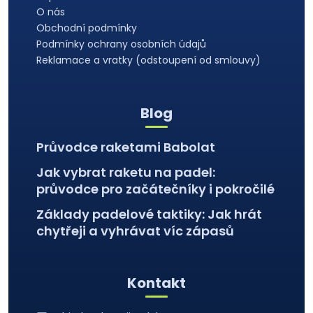
t
O nás
í
Obchodní podmínky
Podmínky ochrany osobních údajů
Reklamace a vratky (odstoupení od smlouvy)
Blog
Průvodce raketami Babolat
Jak vybrat raketu na padel:
průvodce pro začátečníky i pokročilé
Základy padelové taktiky: Jak hrát
chytřeji a vyhrávat víc zápasů
Kontakt