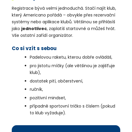
Registrace bývá velmi jednoduchá. Stačí najít klub,
který Americano pořádá – obvykle přes rezervační
systémy nebo aplikace klubů. Většinou se přihlásíš
jako
jednotlivec
, zaplatíš startovné a můžeš hrát.
Vše ostatní zařídí organizátor.
Co si vzít s sebou
Padelovou raketu, kterou dobře ovládáš,
pro jistotu míčky (ale většinou je zajišťuje
klub),
dostatek pití, občerstvení,
ručník,
pozitivní mindset,
případně sportovní tričko s číslem (pokud
to klub vyžaduje).