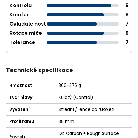
Technické specifikace
Hmotnost
360–375 g
Tvar hlavy
Kulatý (Control)
Vyvážení
Střední / lehce do rukojeti
Profil rámu
38 mm
12K Carbon + Rough Surface
Povrch