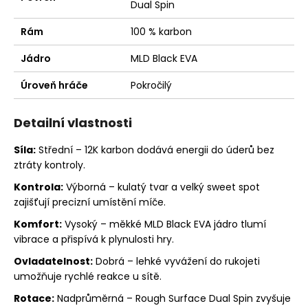
Dual Spin
Rám
100 % karbon
Jádro
MLD Black EVA
Úroveň hráče
Pokročilý
Detailní vlastnosti
Síla:
Střední – 12K karbon dodává energii do úderů bez
ztráty kontroly.
Kontrola:
Výborná – kulatý tvar a velký sweet spot
zajišťují precizní umístění míče.
Komfort:
Vysoký – měkké MLD Black EVA jádro tlumí
vibrace a přispívá k plynulosti hry.
Ovladatelnost:
Dobrá – lehké vyvážení do rukojeti
umožňuje rychlé reakce u sítě.
Rotace:
Nadprůměrná – Rough Surface Dual Spin zvyšuje