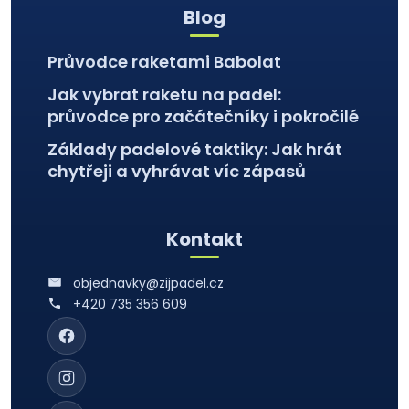
Blog
Průvodce raketami Babolat
Jak vybrat raketu na padel:
průvodce pro začátečníky i pokročilé
Základy padelové taktiky: Jak hrát
chytřeji a vyhrávat víc zápasů
Kontakt
objednavky@zijpadel.cz
+420 735 356 609