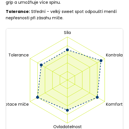
grip a umožňuje více spinu.
Tolerance:
Střední – velký sweet spot odpouští menší
nepřesnosti při zásahu míče.