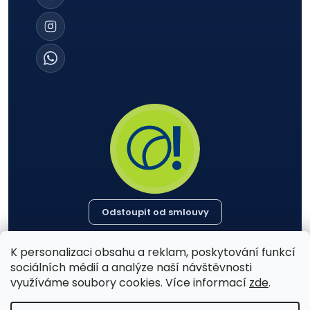
Odstoupit od smlouvy
K personalizaci obsahu a reklam, poskytování funkcí
sociálních médií a analýze naší návštěvnosti
PŘIJÍMÁME PLATBY
využíváme soubory cookies. Více informací
zde
.
VISA
Pay
Pay