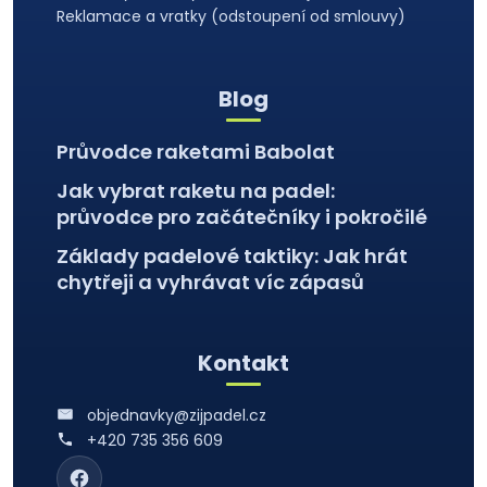
Reklamace a vratky (odstoupení od smlouvy)
Blog
Průvodce raketami Babolat
Jak vybrat raketu na padel:
průvodce pro začátečníky i pokročilé
Základy padelové taktiky: Jak hrát
chytřeji a vyhrávat víc zápasů
Kontakt
objednavky@zijpadel.cz
+420 735 356 609