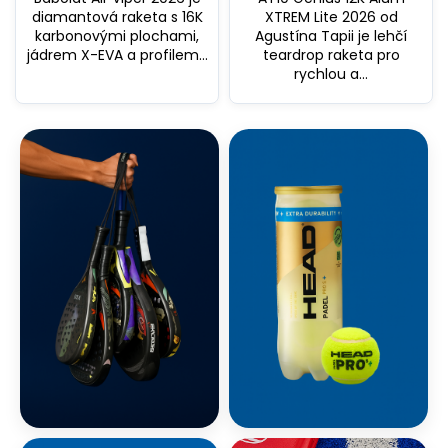
diamantová raketa s 16K
XTREM Lite 2026 od
karbonovými plochami,
Agustína Tapii je lehčí
jádrem X-EVA a profilem...
teardrop raketa pro
rychlou a...