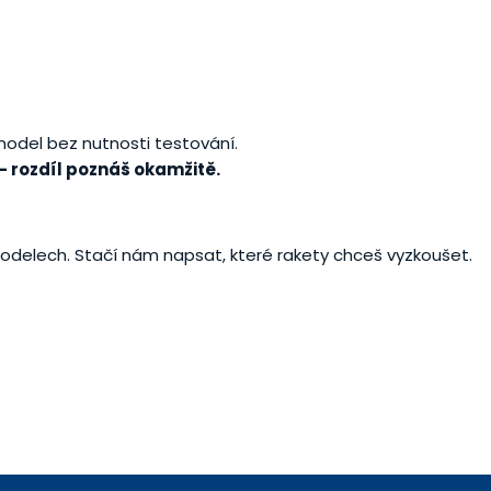
model bez nutnosti testování.
— rozdíl poznáš okamžitě.
odelech. Stačí nám napsat, které rakety chceš vyzkoušet.