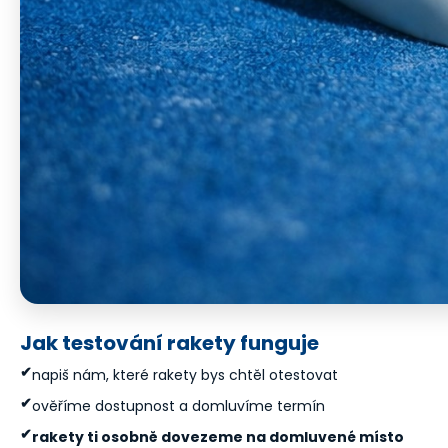
Jak testování rakety funguje
✔
napiš nám, které rakety bys chtěl otestovat
✔
ověříme dostupnost a domluvíme termín
✔
rakety ti osobně dovezeme na domluvené místo