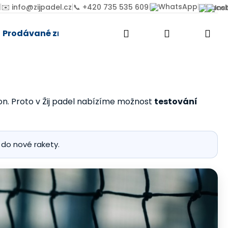
|
|
|
|
|
✉️ info@zijpadel.cz
📞 +420 735 535 609
Přihlášení
Prodávané značky
Hledat
Nák
koší
ýkon. Proto v Žij padel nabízíme možnost
testování
 do nové rakety.