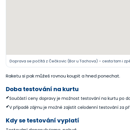
Doprava se počítá z Čečkovic (Bor u Tachova) – cesta tam i zpě
Raketu si pak můžeš rovnou koupit a hned ponechat.
Doba testování na kurtu
✔
Součástí ceny dopravy je možnost testování na kurtu po 
✔
V případě zájmu je možné zajistit celodenní testování za př
Kdy se testování vyplatí
Testování doporučujeme, pokud: