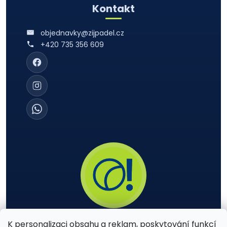
Kontakt
objednavky@zijpadel.cz
+420 735 356 609
K personalizaci obsahu a reklam, poskytování funkcí