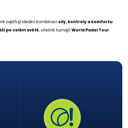
teré zajišťují ideální kombinaci
síly, kontroly a komfortu
.
áči po celém světě
, včetně turnajů
World Padel Tour
.